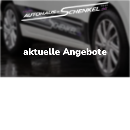
aktuelle Angebote
 unsere
ebote